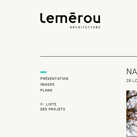
NA
PRÉSENTATION
28 L
IMAGES
PLANS
LISTE
DES PROJETS