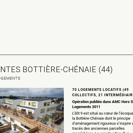
NTES BOTTIÈRE-CHÉNAIE (44)
OGEMENTS
70 LOGEMENTS LOCATIFS (49
COLLECTIFS, 21 INTERMÉDIAIR
Opération publiée dans AMC Hors S
Logements 2011
L’ilôt 9 est situé au cœur de l’écoqua
la Bottière-Chénaie dont le principe
d’aménagement rigoureux s’inspire 
tracés des anciennes parcelles