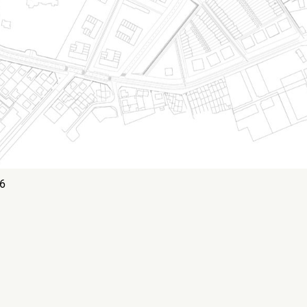
6
MENTIONS LÉGALES