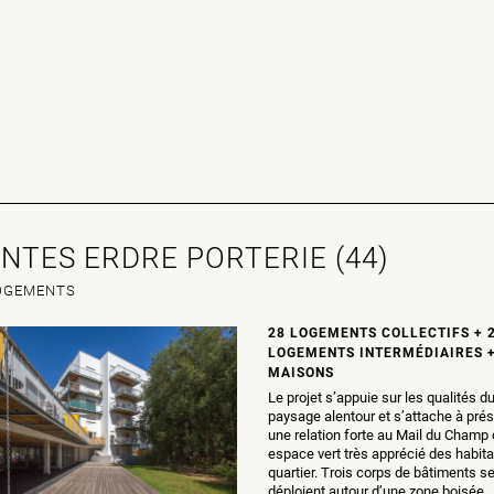
NTES ERDRE PORTERIE (44)
OGEMENTS
28 LOGEMENTS COLLECTIFS + 
LOGEMENTS INTERMÉDIAIRES +
MAISONS
Le projet s’appuie sur les qualités d
paysage alentour et s’attache à prés
une relation forte au Mail du Champ d
espace vert très apprécié des habit
quartier. Trois corps de bâtiments s
déploient autour d’une zone boisée