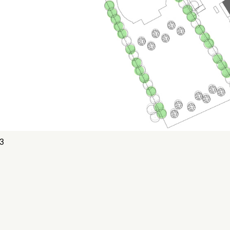
3
MENTIONS LÉGALES