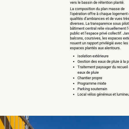
vers le bassin de rétention planté.
La composition du plan masse de
l’opération offre à chaque logement
qualités d’ambiances et de vues trè
diverses. La transparence sous pilot
bâtiment central relie visuellement 
public et l’espace privé collectif. Jar
balcons, coursives, les espaces ext
nouent un rapport privilégié avec les
espaces plantés aux alentours.
Isolation extérieure
Gestion des eaux de pluie à la p
Traitement paysager du recueil
eaux de pluie
Chantier propre
Programme mixte
Parking souterrain
Local vélos généreux et lumine