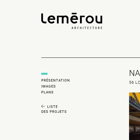
NA
PRÉSENTATION
56 L
IMAGES
PLANS
LISTE
DES PROJETS