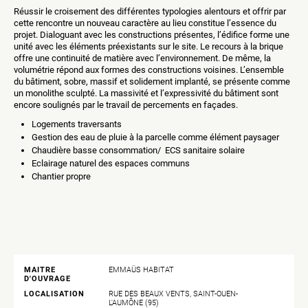
Réussir le croisement des différentes typologies alentours et offrir par
cette rencontre un nouveau caractère au lieu constitue l’essence du
projet. Dialoguant avec les constructions présentes, l’édifice forme une
unité avec les éléments préexistants sur le site. Le recours à la brique
offre une continuité de matière avec l’environnement. De même, la
volumétrie répond aux formes des constructions voisines. L’ensemble
du bâtiment, sobre, massif et solidement implanté, se présente comme
un monolithe sculpté. La massivité et l’expressivité du bâtiment sont
encore soulignés par le travail de percements en façades.
Logements traversants
Gestion des eau de pluie à la parcelle comme élément paysager
Chaudière basse consommation/ ECS sanitaire solaire
Eclairage naturel des espaces communs
Chantier propre
MAITRE
EMMAÜS HABITAT
D'OUVRAGE
LOCALISATION
RUE DES BEAUX VENTS, SAINT-OUEN-
L'AUMÔNE (95)