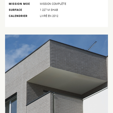
MISSION MOE
MISSION COMPLÈTE
SURFACE
1 227 M SHAB
CALENDRIER
LIVRÉ EN 2012